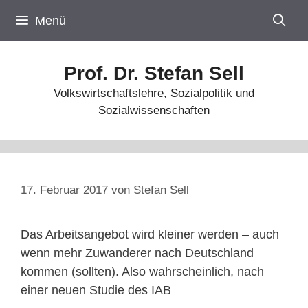
Zum
Menü
Inhalt
springen
Prof. Dr. Stefan Sell
Volkswirtschaftslehre, Sozialpolitik und
Sozialwissenschaften
17. Februar 2017
von
Stefan Sell
Das Arbeitsangebot wird kleiner werden – auch
wenn mehr Zuwanderer nach Deutschland
kommen (sollten). Also wahrscheinlich, nach
einer neuen Studie des IAB