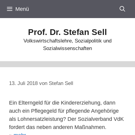
Zum
Menü
Inhalt
springen
Prof. Dr. Stefan Sell
Volkswirtschaftslehre, Sozialpolitik und
Sozialwissenschaften
13. Juli 2018
von
Stefan Sell
Ein Elterngeld für die Kindererziehung, dann
auch ein Pflegegeld für pflegende Angehörige
als Lohnersatzleistung? Der Sozialverband VdK
fordert das neben anderen Maßnahmen.