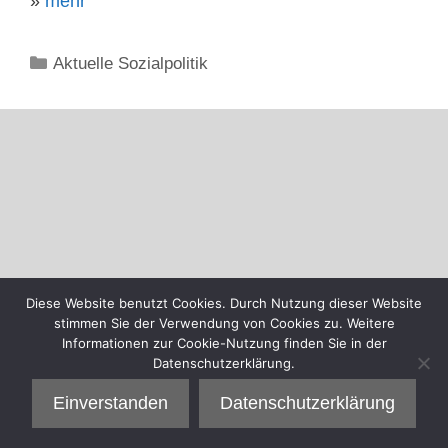
»
mehr
Kategorien
Aktuelle Sozialpolitik
Diese Website benutzt Cookies. Durch Nutzung dieser Website
stimmen Sie der Verwendung von Cookies zu. Weitere
Informationen zur Cookie-Nutzung finden Sie in der
Datenschutzerklärung.
Einverstanden
Datenschutzerklärung