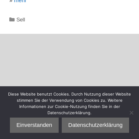
»
mehr
Kategorien
Sell
Diese Website benutzt Cookies. Durch Nutzung dieser Website
stimmen Sie der Verwendung von Cookies zu. Weitere
Informationen zur Cookie-Nutzung finden Sie in der
Datenschutzerklärung.
Einverstanden
Datenschutzerklärung