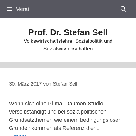
Zum
Menü
Inhalt
springen
Prof. Dr. Stefan Sell
Volkswirtschaftslehre, Sozialpolitik und
Sozialwissenschaften
30. März 2017
von
Stefan Sell
Wenn sich eine Pi-mal-Daumen-Studie
verselbständigt und bei sozialpolitischen
Grundsatzthemen wie einem bedingungslosen
Grundeinkommen als Referenz dient.