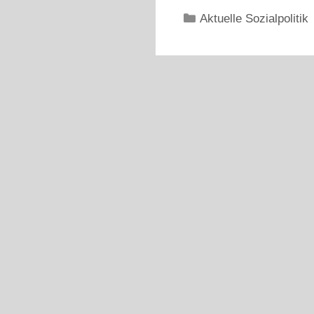
Kategorien
Aktuelle Sozialpolitik