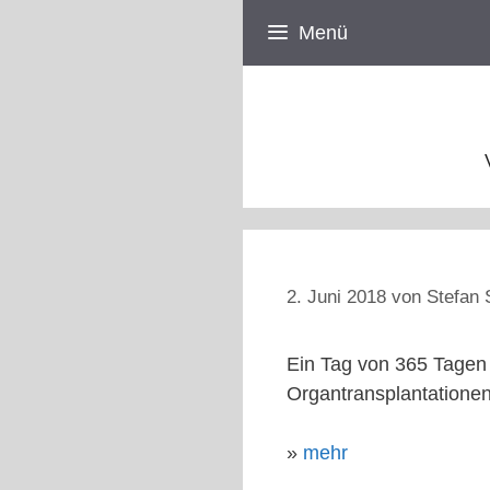
Zum
Menü
Inhalt
springen
2. Juni 2018
von
Stefan 
Ein Tag von 365 Tagen 
Organtransplantationen
»
mehr