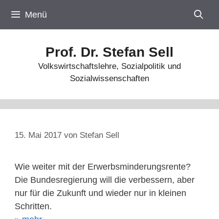
Zum
Menü
Inhalt
springen
Prof. Dr. Stefan Sell
Volkswirtschaftslehre, Sozialpolitik und
Sozialwissenschaften
15. Mai 2017
von
Stefan Sell
Wie weiter mit der Erwerbsminderungsrente?
Die Bundesregierung will die verbessern, aber
nur für die Zukunft und wieder nur in kleinen
Schritten.