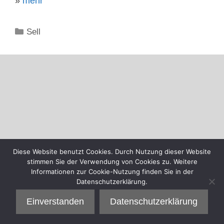
»
mehr
Kategorien
Sell
Diese Website benutzt Cookies. Durch Nutzung dieser Website
stimmen Sie der Verwendung von Cookies zu. Weitere
Informationen zur Cookie-Nutzung finden Sie in der
Datenschutzerklärung.
Einverstanden
Datenschutzerklärung