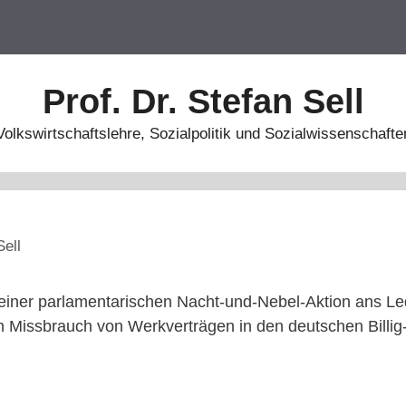
Prof. Dr. Stefan Sell
Volkswirtschaftslehre, Sozialpolitik und Sozialwissenschafte
Sell
n einer parlamentarischen Nacht-und-Nebel-Aktion ans L
issbrauch von Werkverträgen in den deutschen Billig-