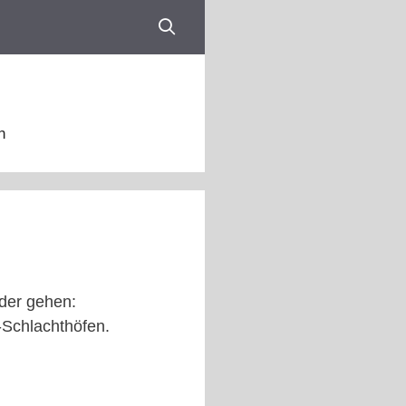
n
eder gehen:
Schlachthöfen.