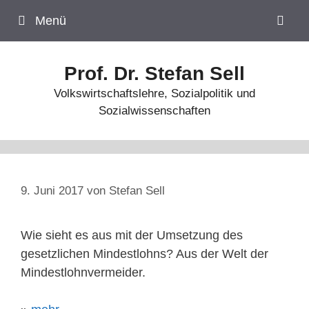
Zum
Menü
Inhalt
springen
Prof. Dr. Stefan Sell
Volkswirtschaftslehre, Sozialpolitik und
Sozialwissenschaften
9. Juni 2017
von
Stefan Sell
Wie sieht es aus mit der Umsetzung des
gesetzlichen Mindestlohns? Aus der Welt der
Mindestlohnvermeider.