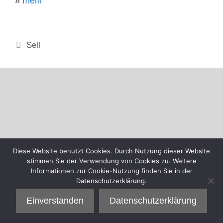
»
mehr
Kategorien
Sell
Diese Website benutzt Cookies. Durch Nutzung dieser Website
stimmen Sie der Verwendung von Cookies zu. Weitere
Informationen zur Cookie-Nutzung finden Sie in der
Datenschutzerklärung.
Einverstanden
Datenschutzerklärung