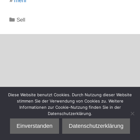
»
mehr
Kategorien
Sell
Diese Website benutzt Cookies. Durch Nutzung dieser Website
stimmen Sie der Verwendung von Cookies zu. Weitere
Informationen zur Cookie-Nutzung finden Sie in der
Datenschutzerklärung.
Einverstanden
Datenschutzerklärung