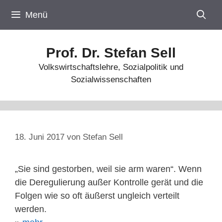
Zum
Menü
Inhalt
springen
Prof. Dr. Stefan Sell
Volkswirtschaftslehre, Sozialpolitik und
Sozialwissenschaften
18. Juni 2017
von
Stefan Sell
„Sie sind gestorben, weil sie arm waren“. Wenn
die Deregulierung außer Kontrolle gerät und die
Folgen wie so oft äußerst ungleich verteilt
werden.