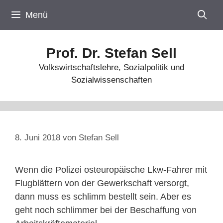
Zum
Menü
Inhalt
springen
Prof. Dr. Stefan Sell
Volkswirtschaftslehre, Sozialpolitik und
Sozialwissenschaften
8. Juni 2018
von
Stefan Sell
Wenn die Polizei osteuropäische Lkw-Fahrer mit
Flugblättern von der Gewerkschaft versorgt,
dann muss es schlimm bestellt sein. Aber es
geht noch schlimmer bei der Beschaffung von