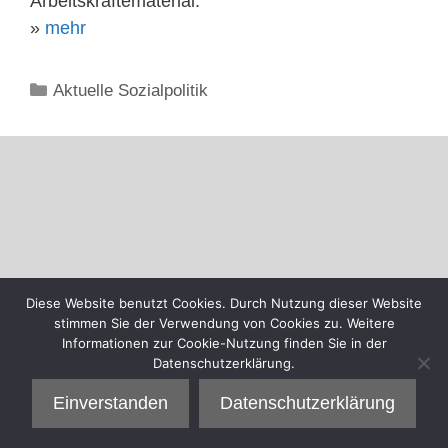
Arbeitskräftematerial.
»
mehr
Kategorien
Aktuelle Sozialpolitik
Diese Website benutzt Cookies. Durch Nutzung dieser Website
stimmen Sie der Verwendung von Cookies zu. Weitere
Informationen zur Cookie-Nutzung finden Sie in der
Datenschutzerklärung.
Einverstanden
Datenschutzerklärung