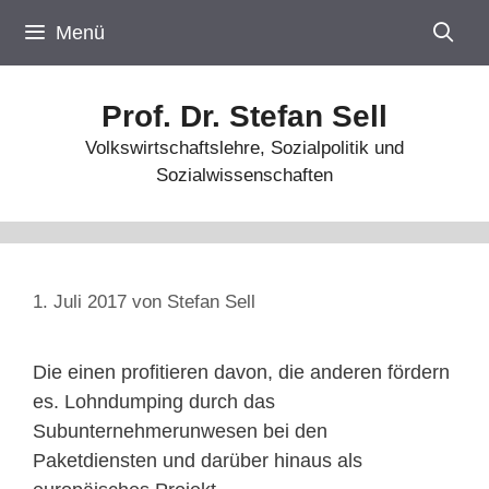
Zum
Menü
Inhalt
springen
Prof. Dr. Stefan Sell
Volkswirtschaftslehre, Sozialpolitik und
Sozialwissenschaften
1. Juli 2017
von
Stefan Sell
Die einen profitieren davon, die anderen fördern
es. Lohndumping durch das
Subunternehmerunwesen bei den
Paketdiensten und darüber hinaus als