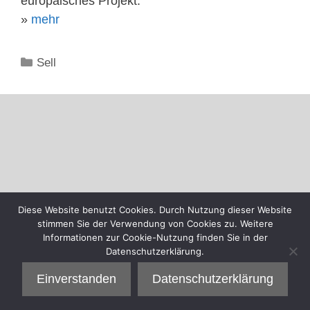
europäisches Projekt.
»
mehr
Kategorien
Sell
Diese Website benutzt Cookies. Durch Nutzung dieser Website
stimmen Sie der Verwendung von Cookies zu. Weitere
Informationen zur Cookie-Nutzung finden Sie in der
Datenschutzerklärung.
Einverstanden
Datenschutzerklärung