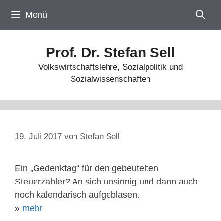
Zum
Menü
Inhalt
springen
Prof. Dr. Stefan Sell
Volkswirtschaftslehre, Sozialpolitik und
Sozialwissenschaften
19. Juli 2017
von
Stefan Sell
Ein „Gedenktag“ für den gebeutelten
Steuerzahler? An sich unsinnig und dann auch
noch kalendarisch aufgeblasen.
»
mehr