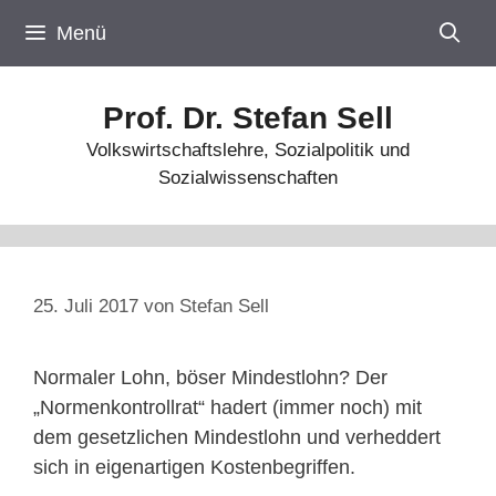
Zum
Menü
Inhalt
springen
Prof. Dr. Stefan Sell
Volkswirtschaftslehre, Sozialpolitik und
Sozialwissenschaften
25. Juli 2017
von
Stefan Sell
Normaler Lohn, böser Mindestlohn? Der
„Normenkontrollrat“ hadert (immer noch) mit
dem gesetzlichen Mindestlohn und verheddert
sich in eigenartigen Kostenbegriffen.