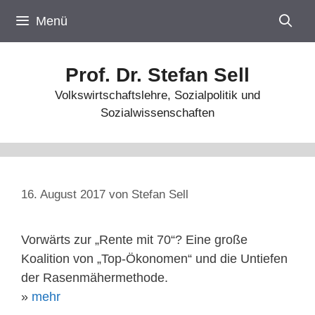
Zum
Menü
Inhalt
springen
Prof. Dr. Stefan Sell
Volkswirtschaftslehre, Sozialpolitik und
Sozialwissenschaften
16. August 2017
von
Stefan Sell
Vorwärts zur „Rente mit 70“? Eine große
Koalition von „Top-Ökonomen“ und die Untiefen
der Rasenmähermethode.
»
mehr