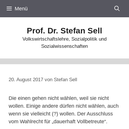
Zum
Menü
Inhalt
springen
Prof. Dr. Stefan Sell
Volkswirtschaftslehre, Sozialpolitik und
Sozialwissenschaften
20. August 2017
von
Stefan Sell
Die einen gehen nicht wählen, weil sie nicht
wollen. Einige andere dürfen nicht wählen, auch
wenn sie vielleicht (?) wollen. Der Ausschluss
vom Wahlrecht für „dauerhaft Vollbetreute“.