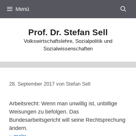
Zum
Menü
Inhalt
springen
Prof. Dr. Stefan Sell
Volkswirtschaftslehre, Sozialpolitik und
Sozialwissenschaften
28. September 2017
von
Stefan Sell
Arbeitsrecht: Wenn man unwillig ist, unbillige
Weisungen zu befolgen. Das
Bundesarbeitsgericht will seine Rechtsprechung
ändern.