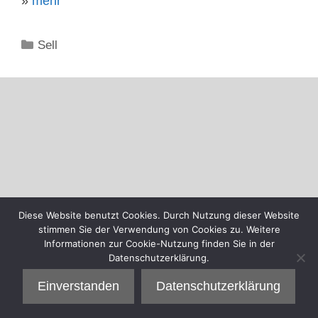
»
mehr
Kategorien
Sell
Diese Website benutzt Cookies. Durch Nutzung dieser Website
stimmen Sie der Verwendung von Cookies zu. Weitere
Informationen zur Cookie-Nutzung finden Sie in der
Datenschutzerklärung.
Einverstanden
Datenschutzerklärung