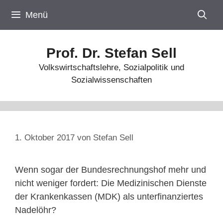
Zum
Menü
Inhalt
springen
Prof. Dr. Stefan Sell
Volkswirtschaftslehre, Sozialpolitik und
Sozialwissenschaften
1. Oktober 2017
von
Stefan Sell
Wenn sogar der Bundesrechnungshof mehr und
nicht weniger fordert: Die Medizinischen Dienste
der Krankenkassen (MDK) als unterfinanziertes
Nadelöhr?