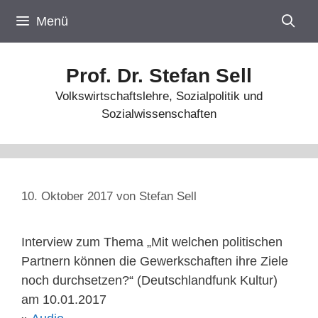
Zum
Menü
Inhalt
springen
Prof. Dr. Stefan Sell
Volkswirtschaftslehre, Sozialpolitik und
Sozialwissenschaften
10. Oktober 2017
von
Stefan Sell
Interview zum Thema „Mit welchen politischen
Partnern können die Gewerkschaften ihre Ziele
noch durchsetzen?“ (Deutschlandfunk Kultur)
am 10.01.2017