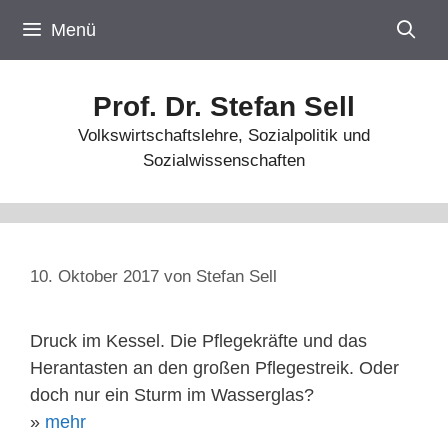
Zum
Menü
Inhalt
springen
Prof. Dr. Stefan Sell
Volkswirtschaftslehre, Sozialpolitik und
Sozialwissenschaften
10. Oktober 2017
von
Stefan Sell
Druck im Kessel. Die Pflegekräfte und das
Herantasten an den großen Pflegestreik. Oder
doch nur ein Sturm im Wasserglas?
»
mehr