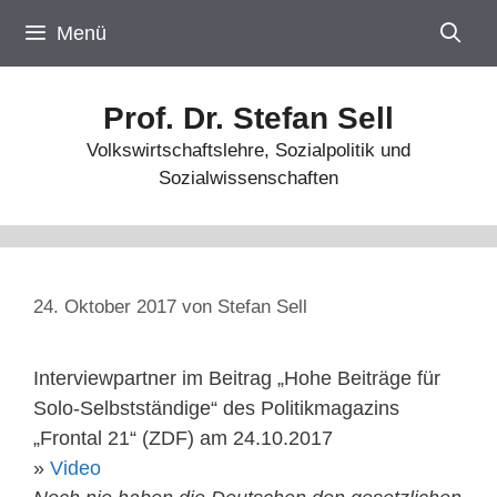
Zum
Menü
Inhalt
springen
Prof. Dr. Stefan Sell
Volkswirtschaftslehre, Sozialpolitik und
Sozialwissenschaften
24. Oktober 2017
von
Stefan Sell
Interviewpartner im Beitrag „Hohe Beiträge für
Solo-Selbstständige“ des Politikmagazins
„Frontal 21“ (ZDF) am 24.10.2017
»
Video