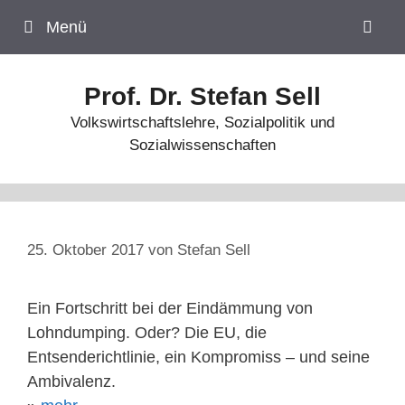
Zum
Menü
Inhalt
springen
Prof. Dr. Stefan Sell
Volkswirtschaftslehre, Sozialpolitik und
Sozialwissenschaften
25. Oktober 2017
von
Stefan Sell
Ein Fortschritt bei der Eindämmung von
Lohndumping. Oder? Die EU, die
Entsenderichtlinie, ein Kompromiss – und seine
Ambivalenz.