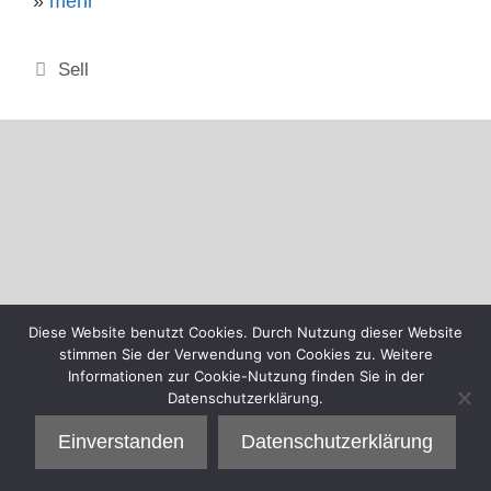
»
mehr
Kategorien
Sell
Diese Website benutzt Cookies. Durch Nutzung dieser Website
stimmen Sie der Verwendung von Cookies zu. Weitere
Informationen zur Cookie-Nutzung finden Sie in der
Datenschutzerklärung.
Einverstanden
Datenschutzerklärung