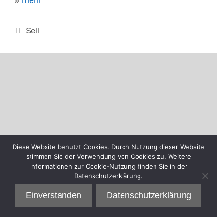
»
mehr
Kategorien
Sell
Diese Website benutzt Cookies. Durch Nutzung dieser Website
stimmen Sie der Verwendung von Cookies zu. Weitere
Informationen zur Cookie-Nutzung finden Sie in der
Datenschutzerklärung.
Einverstanden
Datenschutzerklärung