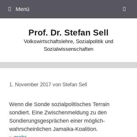
Zum
Menü
Inhalt
springen
Prof. Dr. Stefan Sell
Volkswirtschaftslehre, Sozialpolitik und
Sozialwissenschaften
1. November 2017
von
Stefan Sell
Wenn die Sonde sozialpolitisches Terrain
sondiert. Eine Zwischenmeldung zu den
Sondierungsgesprächen einer möglich-
wahrscheinlichen Jamaika-Koalition.