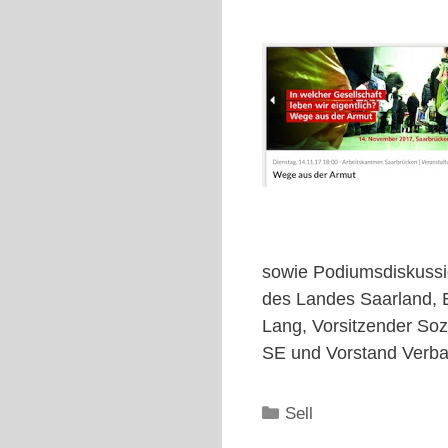
sowie Podiumsdiskussion
des Landes Saarland, E
Lang, Vorsitzender Soz
SE und Vorstand Verba
Kategorien
Sell