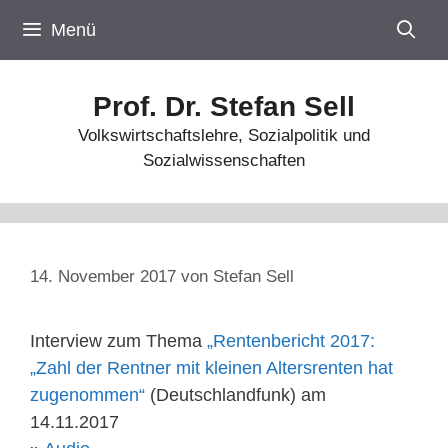
Zum
Menü
Inhalt
springen
Prof. Dr. Stefan Sell
Volkswirtschaftslehre, Sozialpolitik und
Sozialwissenschaften
14. November 2017
von
Stefan Sell
Interview zum Thema
„Rentenbericht 2017:
„Zahl der Rentner mit kleinen Altersrenten hat
zugenommen“
(Deutschlandfunk) am
14.11.2017