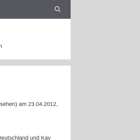
n
nsehen) am 23.04.2012,
Deutschland und Kay