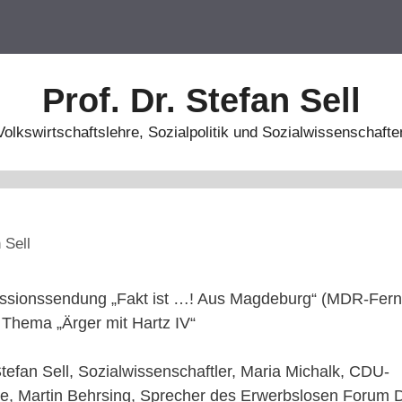
Prof. Dr. Stefan Sell
Volkswirtschaftslehre, Sozialpolitik und Sozialwissenschafte
 Sell
kussionssendung „Fakt ist …! Aus Magdeburg“ (MDR-Fer
Thema „Ärger mit Hartz IV“
Stefan Sell, Sozialwissenschaftler, Maria Michalk, CDU-
, Martin Behrsing, Sprecher des Erwerbslosen Forum 