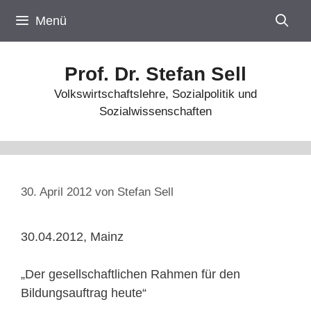
Zum
Menü
Inhalt
springen
Prof. Dr. Stefan Sell
Volkswirtschaftslehre, Sozialpolitik und
Sozialwissenschaften
30. April 2012
von
Stefan Sell
30.04.2012, Mainz
„Der gesellschaftlichen Rahmen für den
Bildungsauftrag heute“