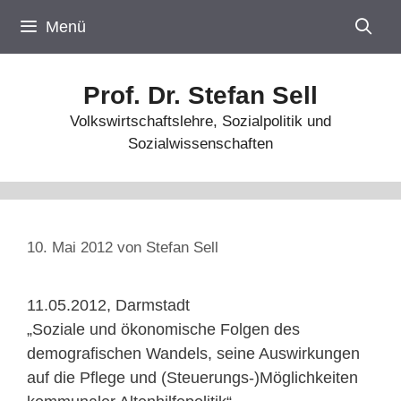
Zum
Menü
Inhalt
springen
Prof. Dr. Stefan Sell
Volkswirtschaftslehre, Sozialpolitik und
Sozialwissenschaften
10. Mai 2012
von
Stefan Sell
11.05.2012, Darmstadt
„Soziale und ökonomische Folgen des
demografischen Wandels, seine Auswirkungen
auf die Pflege und (Steuerungs-)Möglichkeiten