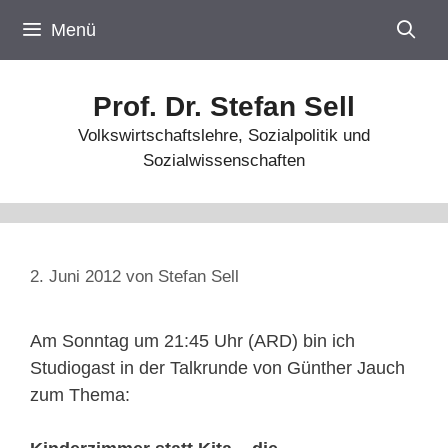
Zum
Menü
Inhalt
springen
Prof. Dr. Stefan Sell
Volkswirtschaftslehre, Sozialpolitik und
Sozialwissenschaften
2. Juni 2012
von
Stefan Sell
Am Sonntag um 21:45 Uhr (ARD) bin ich
Studiogast in der Talkrunde von Günther Jauch
zum Thema: