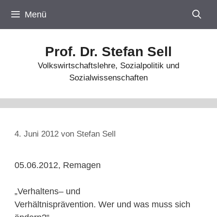
Zum
Menü
Inhalt
springen
Prof. Dr. Stefan Sell
Volkswirtschaftslehre, Sozialpolitik und
Sozialwissenschaften
4. Juni 2012
von
Stefan Sell
05.06.2012, Remagen
„Verhaltens– und
Verhältnisprävention. Wer und was muss sich