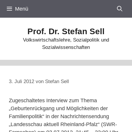
Zum
Menü
Inhalt
springen
Prof. Dr. Stefan Sell
Volkswirtschaftslehre, Sozialpolitik und
Sozialwissenschaften
3. Juli 2012
von
Stefan Sell
Zugeschaltetes Interview zum Thema
„Geburtenrückgang und Möglichkeiten der
Familienpolitik“ in der Nachrichtensendung
„Landesschau aktuell Rheinland-Pfalz“ (SWR-