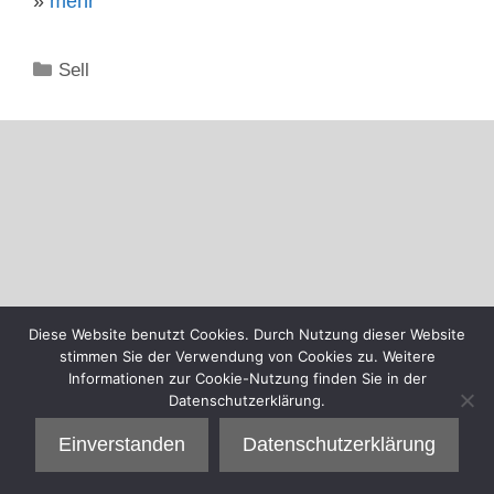
»
mehr
Kategorien
Sell
Diese Website benutzt Cookies. Durch Nutzung dieser Website
stimmen Sie der Verwendung von Cookies zu. Weitere
Informationen zur Cookie-Nutzung finden Sie in der
Datenschutzerklärung.
Einverstanden
Datenschutzerklärung