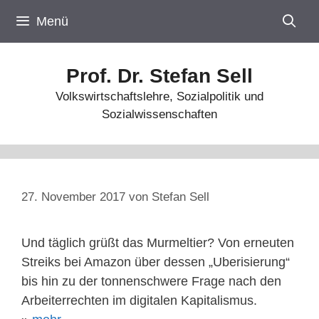
Zum
Menü
Inhalt
springen
Prof. Dr. Stefan Sell
Volkswirtschaftslehre, Sozialpolitik und
Sozialwissenschaften
27. November 2017
von
Stefan Sell
Und täglich grüßt das Murmeltier? Von erneuten
Streiks bei Amazon über dessen „Uberisierung“
bis hin zu der tonnenschwere Frage nach den
Arbeiterrechten im digitalen Kapitalismus.