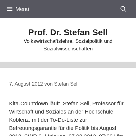
Zum
Menü
Inhalt
springen
Prof. Dr. Stefan Sell
Volkswirtschaftslehre, Sozialpolitik und
Sozialwissenschaften
7. August 2012
von
Stefan Sell
Kita-Countdown läuft. Stefan Sell, Professor für
Wirtschaft und Soziales an der Hochschule
Koblenz, mit der To-Do-Liste zur
Betreuungsgarantie für die Politik bis August