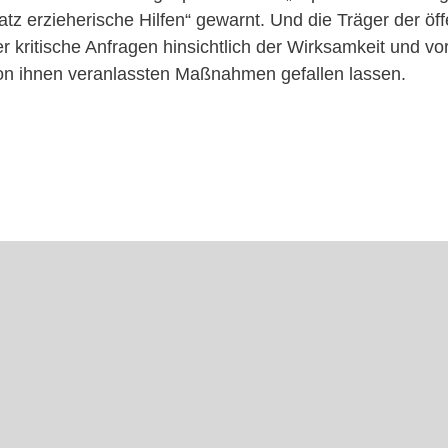
z erzieherische Hilfen“ gewarnt. Und die Träger der öff
 kritische Anfragen hinsichtlich der Wirksamkeit und vo
 von ihnen veranlassten Maßnahmen gefallen lassen.