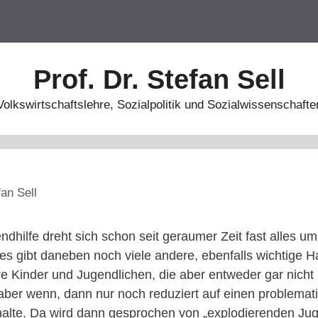
Prof. Dr. Stefan Sell
Volkswirtschaftslehre, Sozialpolitik und Sozialwissenschafte
fan Sell
ndhilfe dreht sich schon seit geraumer Zeit fast alles 
es gibt daneben noch viele andere, ebenfalls wichtige H
ere Kinder und Jugendlichen, die aber entweder gar nicht
 aber wenn, dann nur noch reduziert auf einen problemat
lte. Da wird dann gesprochen von „explodierenden Ju