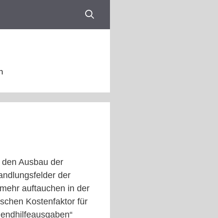
n
um den Ausbau der
andlungsfelder der
 mehr auftauchen in der
ischen Kostenfaktor für
gendhilfeausgaben“