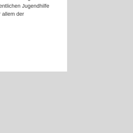
entlichen Jugendhilfe
r allem der