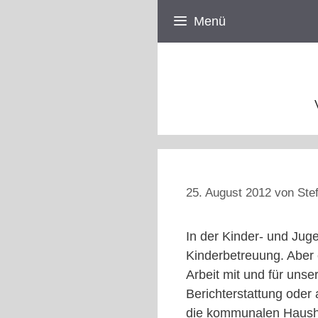
Zum
Menü
Inhalt
springen
25. August 2012
von
Ste
In der Kinder- und Juge
Kinderbetreuung. Aber 
Arbeit mit und für uns
Berichterstattung oder
die kommunalen Hausha