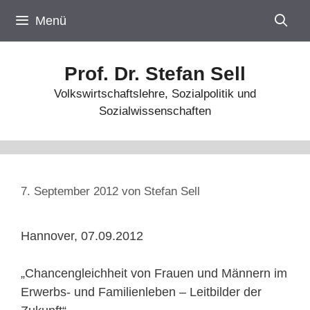
Zum
Menü
Inhalt
springen
Prof. Dr. Stefan Sell
Volkswirtschaftslehre, Sozialpolitik und
Sozialwissenschaften
7. September 2012
von
Stefan Sell
Hannover, 07.09.2012
„Chancengleichheit von Frauen und Männern im
Erwerbs- und Familienleben – Leitbilder der