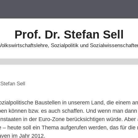
Prof. Dr. Stefan Sell
Volkswirtschaftslehre, Sozialpolitik und Sozialwissenschafte
n
Stefan Sell
sozialpolitische Baustellen in unserem Land, die einem 
iben können bzw. es auch schaffen. Und wenn man dann
senstaaten in der Euro-Zone berücksichtigen würde. Aber
re – heute soll ein Thema aufgerufen werden, das für di
laven im Jahr 2012.