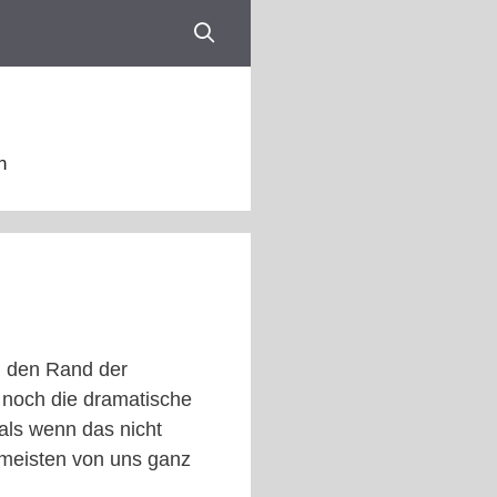
n
an den Rand der
 noch die dramatische
 als wenn das nicht
e meisten von uns ganz