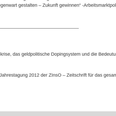
egenwart gestalten – Zukunft gewinnen“ -Arbeitsmarktpol
_______________________________
krise, das geldpolitische Dopingsystem und die Bedeutu
Jahrestagung 2012 der ZInsO – Zeitschrift für das gesa