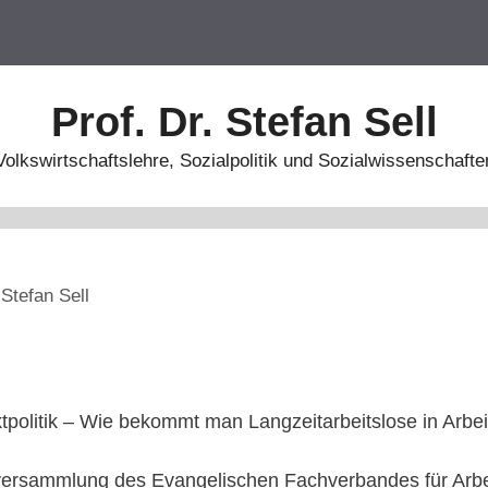
Prof. Dr. Stefan Sell
Volkswirtschaftslehre, Sozialpolitik und Sozialwissenschafte
n
Stefan Sell
tpolitik – Wie bekommt man Langzeitarbeitslose in Arbei
versammlung des Evangelischen Fachverbandes für Arbe