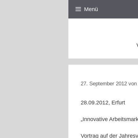
Zum
Menü
Inhalt
springen
27. September 2012
vo
28.09.2012, Erfurt
„Innovative Arbeitsmark
Vortrag auf der Jahres