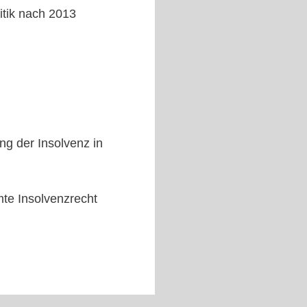
itik nach 2013
ng der Insolvenz in
mte Insolvenzrecht