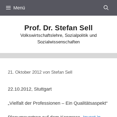
Zum
Menü
Inhalt
springen
Prof. Dr. Stefan Sell
Volkswirtschaftslehre, Sozialpolitik und
Sozialwissenschaften
21. Oktober 2012
von
Stefan Sell
22.10.2012, Stuttgart
„Vielfalt der Professionen – Ein Qualitätsaspekt“