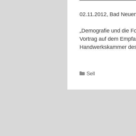
02.11.2012, Bad Neuen
„Demografie und die Fo
Vortrag auf dem Empfan
Handwerkskammer des K
Kategorien
Sell