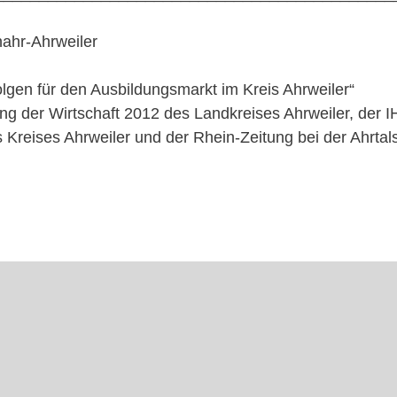
ahr-Ahrweiler
lgen für den Ausbildungsmarkt im Kreis Ahrweiler“
g der Wirtschaft 2012 des Landkreises Ahrweiler, der I
reises Ahrweiler und der Rhein-Zeitung bei der Ahrtal