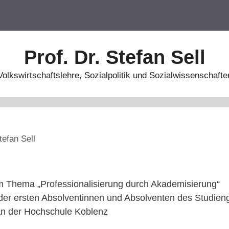
Prof. Dr. Stefan Sell
Volkswirtschaftslehre, Sozialpolitik und Sozialwissenschafte
tefan Sell
 Thema „Professionalisierung durch Akademisierung“
 der ersten Absolventinnen und Absolventen des Studie
 an der Hochschule Koblenz
_____________________________________________