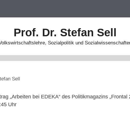
Prof. Dr. Stefan Sell
Volkswirtschaftslehre, Sozialpolitik und Sozialwissenschafte
tefan Sell
itrag „Arbeiten bei EDEKA“ des Politikmagazins „Fronta
:45 Uhr