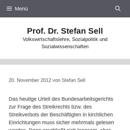
Zum
Menü
Inhalt
springen
Prof. Dr. Stefan Sell
Volkswirtschaftslehre, Sozialpolitik und
Sozialwissenschaften
20. November 2012
von
Stefan Sell
Das heutige Urteil des Bundesarbeitsgerichts
zur Frage des Streikrechts bzw. des
Streikverbots der Beschäftigten in kirchlichen
Einrichtungen muss sicher mehrmals gelesen