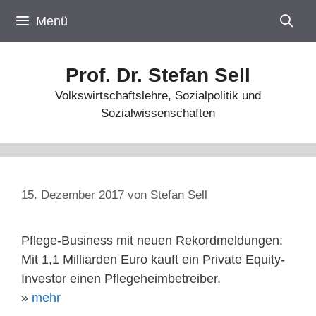
Zum
Menü
Inhalt
springen
Prof. Dr. Stefan Sell
Volkswirtschaftslehre, Sozialpolitik und
Sozialwissenschaften
15. Dezember 2017
von
Stefan Sell
Pflege-Business mit neuen Rekordmeldungen:
Mit 1,1 Milliarden Euro kauft ein Private Equity-
Investor einen Pflegeheimbetreiber.
»
mehr