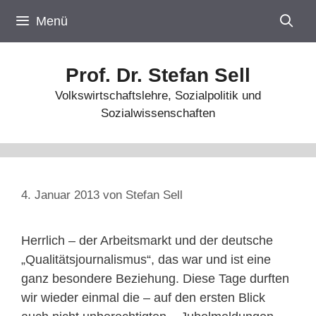
Zum
Menü
Inhalt
springen
Prof. Dr. Stefan Sell
Volkswirtschaftslehre, Sozialpolitik und
Sozialwissenschaften
4. Januar 2013
von
Stefan Sell
Herrlich – der Arbeitsmarkt und der deutsche
„Qualitätsjournalismus“, das war und ist eine
ganz besondere Beziehung. Diese Tage durften
wir wieder einmal die – auf den ersten Blick