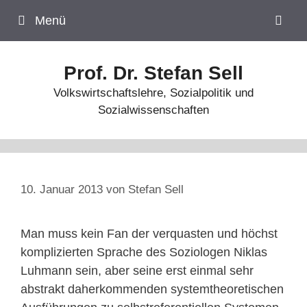
Zum
Menü
Inhalt
springen
Prof. Dr. Stefan Sell
Volkswirtschaftslehre, Sozialpolitik und
Sozialwissenschaften
10. Januar 2013
von
Stefan Sell
Man muss kein Fan der verquasten und höchst
komplizierten Sprache des Soziologen Niklas
Luhmann sein, aber seine erst einmal sehr
abstrakt daherkommenden systemtheoretischen