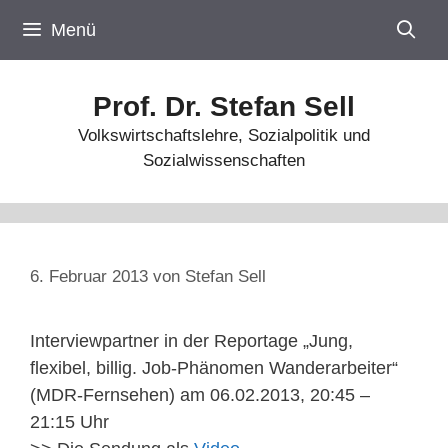
Zum
Menü
Inhalt
springen
Prof. Dr. Stefan Sell
Volkswirtschaftslehre, Sozialpolitik und
Sozialwissenschaften
6. Februar 2013
von
Stefan Sell
Interviewpartner in der Reportage „Jung,
flexibel, billig. Job-Phänomen Wanderarbeiter“
(MDR-Fernsehen) am 06.02.2013, 20:45 –
21:15 Uhr