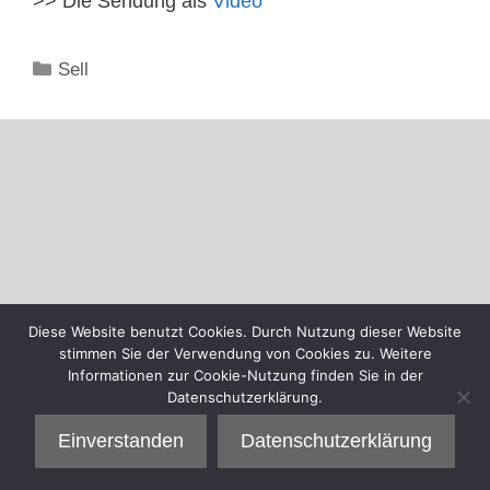
>> Die Sendung als
Video
Kategorien
Sell
Diese Website benutzt Cookies. Durch Nutzung dieser Website
stimmen Sie der Verwendung von Cookies zu. Weitere
Informationen zur Cookie-Nutzung finden Sie in der
Datenschutzerklärung.
Einverstanden
Datenschutzerklärung