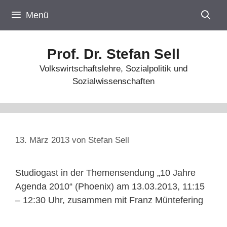
Zum
Menü
Inhalt
springen
Prof. Dr. Stefan Sell
Volkswirtschaftslehre, Sozialpolitik und
Sozialwissenschaften
13. März 2013
von
Stefan Sell
Studiogast in der Themensendung „10 Jahre
Agenda 2010“ (Phoenix) am 13.03.2013, 11:15
– 12:30 Uhr, zusammen mit Franz Müntefering