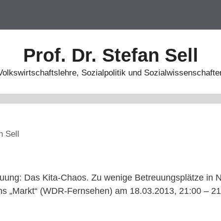
Prof. Dr. Stefan Sell
Volkswirtschaftslehre, Sozialpolitik und Sozialwissenschafte
n Sell
reuung: Das Kita-Chaos. Zu wenige Betreuungsplätze in
ns „Markt“ (WDR-Fernsehen) am 18.03.2013, 21:00 – 21