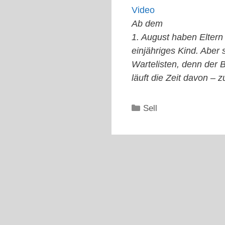
Video
Ab dem
1. August haben Eltern
einjähriges Kind. Aber 
Wartelisten, denn der 
läuft die Zeit davon –
Kategorien
Sell