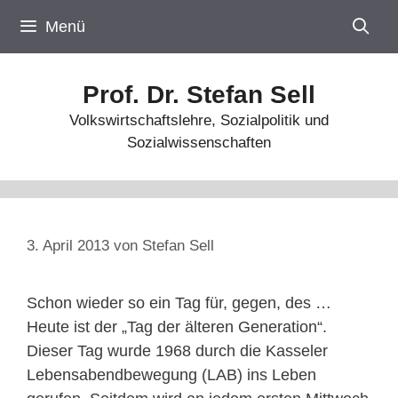
Zum
Menü
Inhalt
springen
Prof. Dr. Stefan Sell
Volkswirtschaftslehre, Sozialpolitik und
Sozialwissenschaften
3. April 2013
von
Stefan Sell
Schon wieder so ein Tag für, gegen, des …
Heute ist der „Tag der älteren Generation“.
Dieser Tag wurde 1968 durch die Kasseler
Lebensabendbewegung (LAB) ins Leben