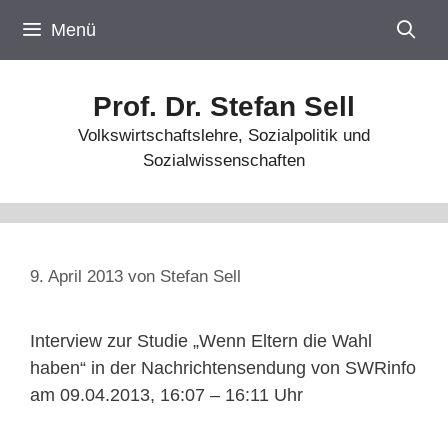
Zum
Menü
Inhalt
springen
Prof. Dr. Stefan Sell
Volkswirtschaftslehre, Sozialpolitik und
Sozialwissenschaften
9. April 2013
von
Stefan Sell
Interview zur Studie „Wenn Eltern die Wahl
haben“ in der Nachrichtensendung von SWRinfo
am 09.04.2013, 16:07 – 16:11 Uhr