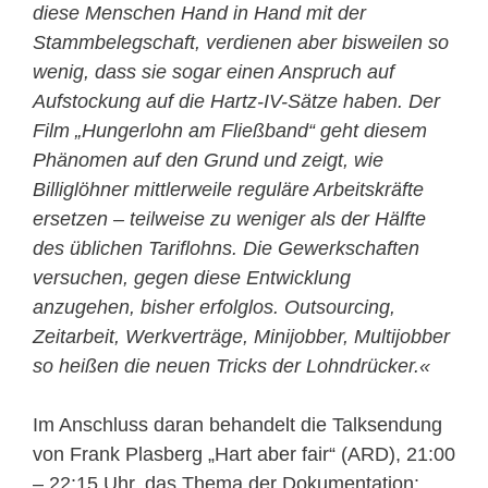
diese Menschen Hand in Hand mit der
Stammbelegschaft, verdienen aber bisweilen so
wenig, dass sie sogar einen Anspruch auf
Aufstockung auf die Hartz-IV-Sätze haben. Der
Film „Hungerlohn am Fließband“ geht diesem
Phänomen auf den Grund und zeigt, wie
Billiglöhner mittlerweile reguläre Arbeitskräfte
ersetzen – teilweise zu weniger als der Hälfte
des üblichen Tariflohns. Die Gewerkschaften
versuchen, gegen diese Entwicklung
anzugehen, bisher erfolglos. Outsourcing,
Zeitarbeit, Werkverträge, Minijobber, Multijobber
so heißen die neuen Tricks der Lohndrücker.«
Im Anschluss daran behandelt die Talksendung
von Frank Plasberg „Hart aber fair“ (ARD), 21:00
– 22:15 Uhr, das Thema der Dokumentation: