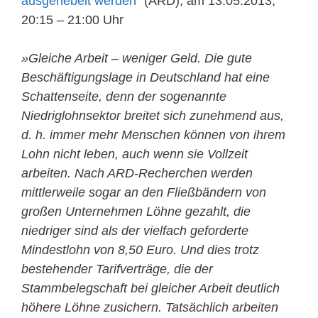
ausgehebelt werden
“ (ARD), am 13.05.2013,
20:15 – 21:00 Uhr
»Gleiche Arbeit – weniger Geld. Die gute
Beschäftigungslage in Deutschland hat eine
Schattenseite, denn der sogenannte
Niedriglohnsektor breitet sich zunehmend aus,
d. h. immer mehr Menschen können von ihrem
Lohn nicht leben, auch wenn sie Vollzeit
arbeiten. Nach ARD-Recherchen werden
mittlerweile sogar an den Fließbändern von
großen Unternehmen Löhne gezahlt, die
niedriger sind als der vielfach geforderte
Mindestlohn von 8,50 Euro. Und dies trotz
bestehender Tarifverträge, die der
Stammbelegschaft bei gleicher Arbeit deutlich
höhere Löhne zusichern. Tatsächlich arbeiten