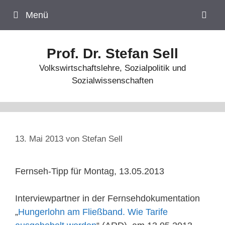
Zum
Menü
Inhalt
springen
Prof. Dr. Stefan Sell
Volkswirtschaftslehre, Sozialpolitik und
Sozialwissenschaften
13. Mai 2013
von
Stefan Sell
Fernseh-Tipp für Montag, 13.05.2013
Interviewpartner in der Fernsehdokumentation
„
Hungerlohn am Fließband. Wie Tarife