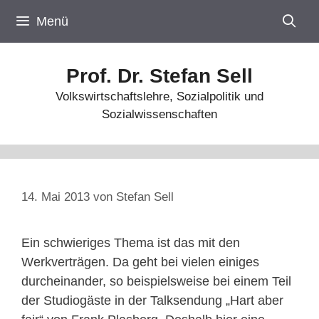
Zum
Menü
Inhalt
springen
Prof. Dr. Stefan Sell
Volkswirtschaftslehre, Sozialpolitik und
Sozialwissenschaften
14. Mai 2013
von
Stefan Sell
Ein schwieriges Thema ist das mit den
Werkverträgen. Da geht bei vielen einiges
durcheinander, so beispielsweise bei einem Teil
der Studiogäste in der Talksendung „Hart aber