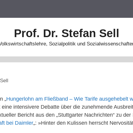
Prof. Dr. Stefan Sell
Volkswirtschaftslehre, Sozialpolitik und Sozialwissenschafte
Sell
n „
Hungerlohn am Fließband – Wie Tarife ausgehebelt 
t eine intensivere Debatte über die zunehmende Ausbrei
tueller Bericht aus den „Stuttgarter Nachrichten“ zu der 
ft bei Daimler
„: »Hinter den Kulissen herrscht Nervosität