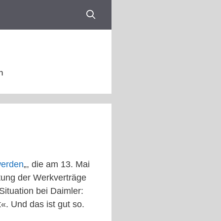
n
werden
„, die am 13. Mai
tung der Werkverträge
Situation bei Daimler:
«. Und das ist gut so.